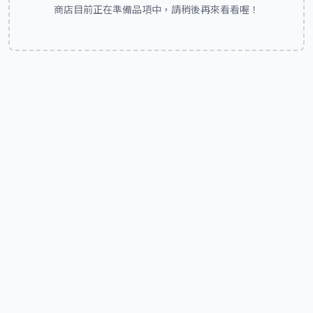
商店目前正在準備品項中，請稍後再來看看喔！