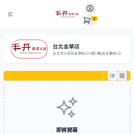
Open user menu
0
台北金華店
台北市大安區金華街219號1樓(近永康街口)
即將開幕